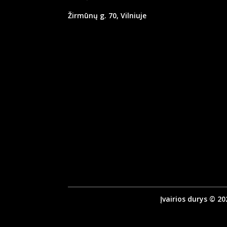
Žirmūnų g. 70, Vilniuje
Įvairios durys © 20