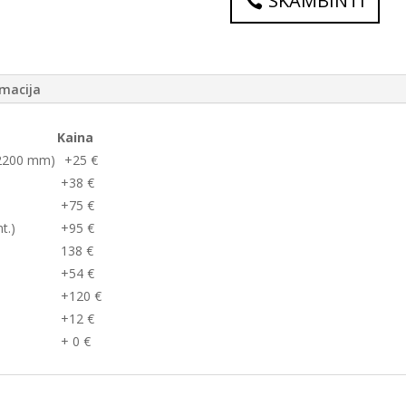
SKAMBINTI
macija
Kaina
x 2200 mm)
+25 €
+38 €
+75 €
t.)
+95 €
138 €
+54 €
+120 €
+12 €
+ 0 €