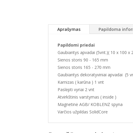
Aprašymas
Papildoma infor
Papildomi priedai
Gaubiantys apvadai (5vnt.)( 10 x 100 
Sienos storis 90 - 165 mm
Sienos storis 165 - 270 mm
Gaubiantys dekoratyviniai apvadai (5 vn
Karnizas ( karūna ) 1 vnt
Paslėpti vyriai 2 vnt
Atvirkštinis varstymas ( inside )
Magnetinė AGB/ KOBLENZ spyna
Varčios užpildas SolidCore