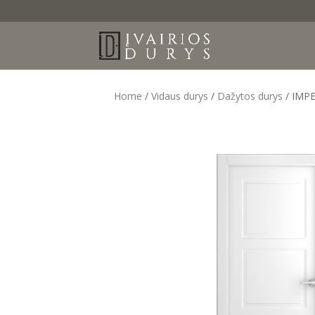
Home
/
Vidaus durys
/
Dažytos durys
/ IMP