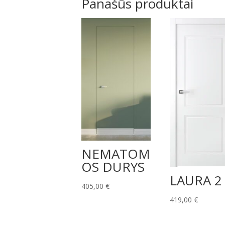
Panašūs produktai
NEMATOM
OS DURYS
LAURA 2
405,00
€
419,00
€