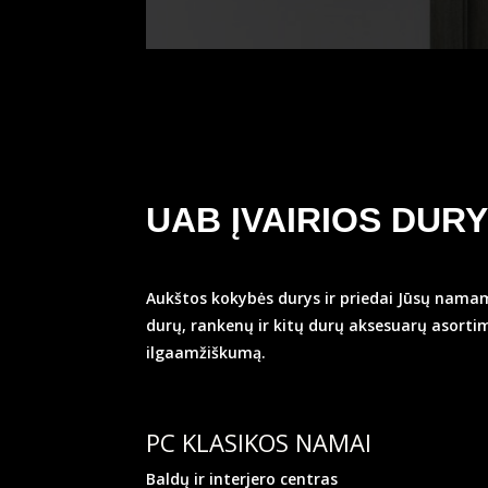
UAB ĮVAIRIOS DUR
Aukštos kokybės durys ir priedai Jūsų namam
durų, rankenų ir kitų durų aksesuarų asortime
ilgaamžiškumą.
PC KLASIKOS NAMAI
Baldų ir interjero centras