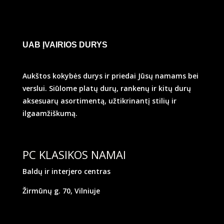
UAB ĮVAIRIOS DURYS
Aukštos kokybės durys ir priedai Jūsų namams bei
verslui. Siūlome platų durų, rankenų ir kitų durų
aksesuarų asortimentą, užtikrinantį stilių ir
ilgaamžiškumą.
PC KLASIKOS NAMAI
Baldų ir interjero centras
Žirmūnų g. 70, Vilniuje