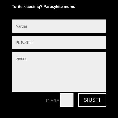
Turite klausimų? Parašykite mums
SIŲSTI
=
12 + 5