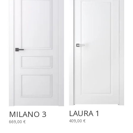
LAURA 1
MILANO 3
409,00
€
669,00
€