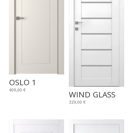
OSLO 1
409,00
€
WIND GLASS
329,00
€